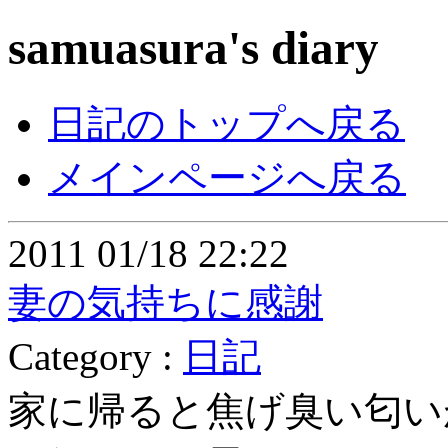
samuasura's diary
日記のトップへ戻る
メインページへ戻る
2011 01/18 22:22
妻の気持ちに感謝
Category :
日記
家に帰ると焦げ臭い匂い