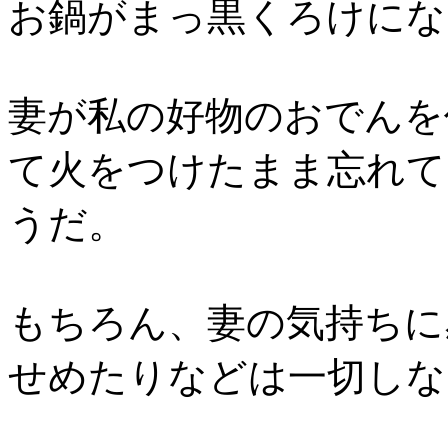
お鍋がまっ黒くろけにな
妻が私の好物のおでんを
て火をつけたまま忘れて
うだ。
もちろん、妻の気持ちに
せめたりなどは一切しな