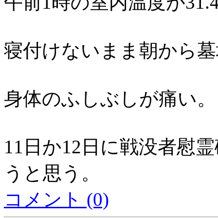
午前1時の室内温度が31.4
寝付けないまま朝から墓
身体のふしぶしが痛い。
11日か12日に戦没者慰
うと思う。
コメント (0)