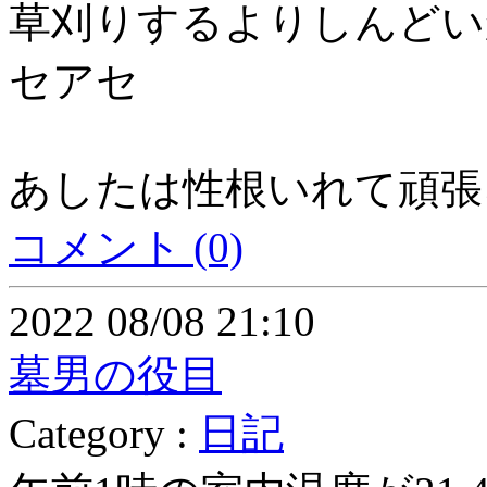
草刈りするよりしんどいかも
セアセ
あしたは性根いれて頑張
コメント (0)
2022 08/08 21:10
墓男の役目
Category :
日記