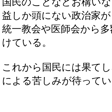
国民のことなどお構いな
益しか頭にない政治家が
統一教会や医師会から多
けている。
これから国民には果てし
による苦しみが待ってい