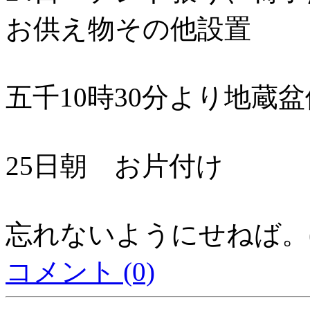
お供え物その他設置
五千10時30分より地蔵
25日朝 お片付け
忘れないようにせねば。(^
コメント (0)