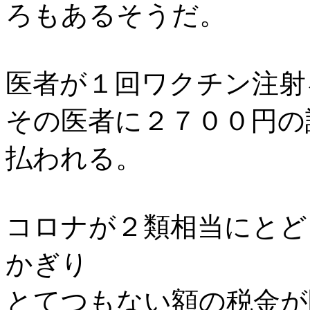
ろもあるそうだ。
医者が１回ワクチン注射
その医者に２７００円の
払われる。
コロナが２類相当にとど
かぎり
とてつもない額の税金が