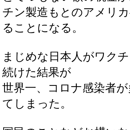
チン製造もとのアメリカ
ることになる。
まじめな日本人がワクチ
続けた結果が
世界一、コロナ感染者が
てしまった。