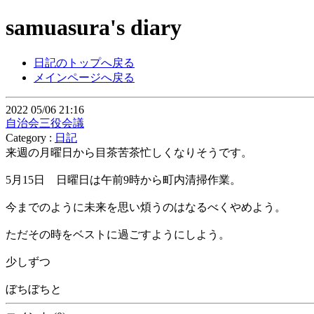
samuasura's diary
日記のトップへ戻る
メインページへ戻る
2022 05/06 21:16
自治会三役会議
Category :
日記
来週の月曜日から目茶苦茶忙しくなりそうです。
5月15日 日曜日は午前9時から町内清掃作業。
今までのように未来を思い煩うのはなるべくやめよう。
ただその時をベストに過ごすようにしよう。
少しずつ
ぼちぼちと