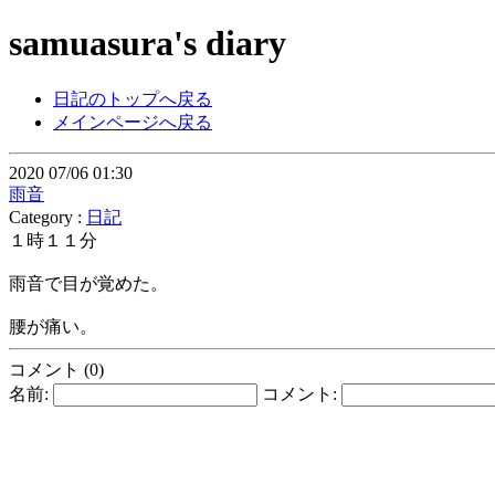
samuasura's diary
日記のトップへ戻る
メインページへ戻る
2020 07/06 01:30
雨音
Category :
日記
１時１１分
雨音で目が覚めた。
腰が痛い。
コメント (0)
名前:
コメント: