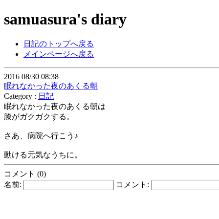
samuasura's diary
日記のトップへ戻る
メインページへ戻る
2016 08/30 08:38
眠れなかった夜のあくる朝
Category :
日記
眠れなかった夜のあくる朝は
膝がガクガクする。
さあ、病院へ行こう♪
動ける元気なうちに。
コメント (0)
名前:
コメント: