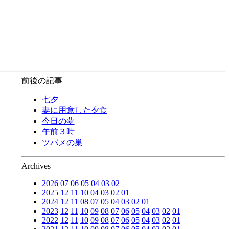
前後の記事
七夕
妻に用意した夕食
今日の夢
午前３時
ツバメの巣
Archives
2026
07
06
05
04
03
02
2025
12
11
10
04
03
02
01
2024
12
11
08
07
05
04
03
02
01
2023
12
11
10
09
08
07
06
05
04
03
02
01
2022
12
11
10
09
08
07
06
05
04
03
02
01