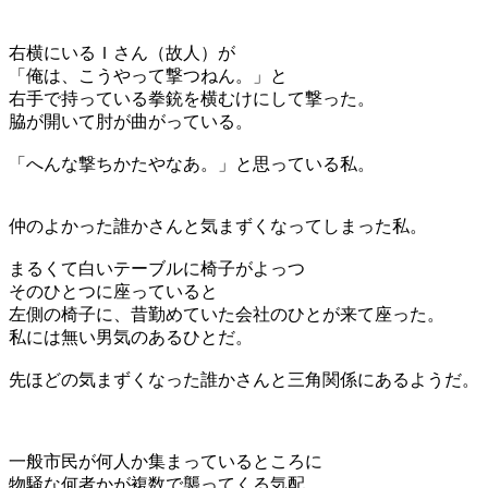
右横にいるＩさん（故人）が
「俺は、こうやって撃つねん。」と
右手で持っている拳銃を横むけにして撃った。
脇が開いて肘が曲がっている。
「へんな撃ちかたやなあ。」と思っている私。
仲のよかった誰かさんと気まずくなってしまった私。
まるくて白いテーブルに椅子がよっつ
そのひとつに座っていると
左側の椅子に、昔勤めていた会社のひとが来て座った。
私には無い男気のあるひとだ。
先ほどの気まずくなった誰かさんと三角関係にあるようだ。
一般市民が何人か集まっているところに
物騒な何者かが複数で襲ってくる気配。