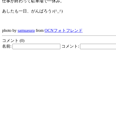
仕事が終わって駐車場で一休み。
あしたも一日、がんばろう♪(^_^)
photo by
samuasura
from
OCNフォトフレンド
コメント (0)
名前:
コメント: