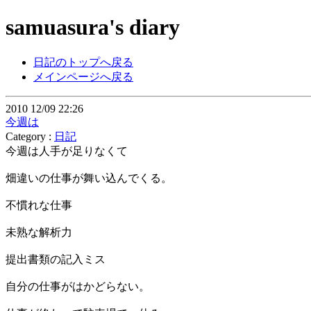
samuasura's diary
日記のトップへ戻る
メインページへ戻る
2010 12/09 22:26
今週は
Category :
日記
今週は人手が足りなくて
畑違いの仕事が舞い込んでくる。
不慣れな仕事
未熟な解析力
提出書類の記入ミス
自分の仕事がはかどらない。