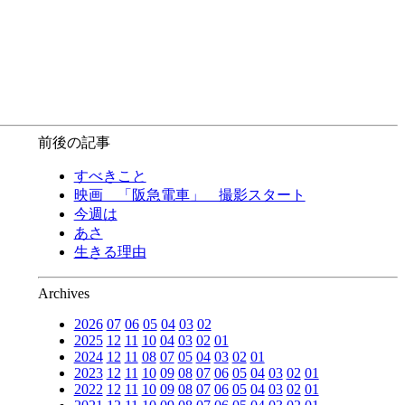
前後の記事
すべきこと
映画 「阪急電車」 撮影スタート
今週は
あさ
生きる理由
Archives
2026
07
06
05
04
03
02
2025
12
11
10
04
03
02
01
2024
12
11
08
07
05
04
03
02
01
2023
12
11
10
09
08
07
06
05
04
03
02
01
2022
12
11
10
09
08
07
06
05
04
03
02
01