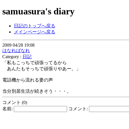
samuasura's diary
日記のトップへ戻る
メインページへ戻る
2009 04/28 19:08
はなればなれ
Category :
日記
「私もこっちで頑張ってるから
あんたもそっちで頑張りやあー。」
電話機から流れる妻の声
当分別居生活が続きそう・・・。
コメント (0)
名前:
コメント: