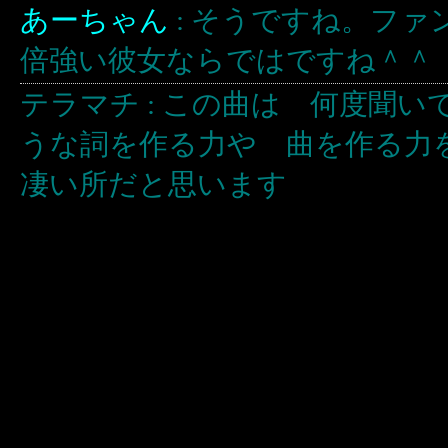
あーちゃん
:
そうですね。ファ
倍強い彼女ならではですね＾＾
テラマチ
:
この曲は 何度聞い
うな詞を作る力や 曲を作る力
凄い所だと思います