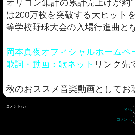
オリコン集計の累計売上げが約1
は200万枚を突破する大ヒット
等学校野球大会の入場行進曲と
岡本真夜オフィシャルホームペ
歌詞・動画：歌ネット
リンク先
秋のおススメ音楽動画としてお聴き
コメント (2)
名前:
コメント: