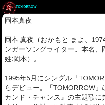
TOMORROW
岡本真夜
岡本 真夜（おかもと まよ、197
ンガーソングライター。本名、岡
姓:岡本）。
1995年5月にシングル「TOM
らデビュー。「TOMORROW」
カンド・チャンス』の主題歌に