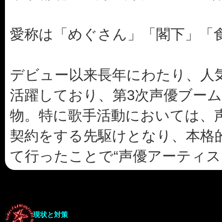
愛称は「めぐさん」「閣下」「
デビュー以来長年にわたり、人
活躍しており、第3次声優ブー
物。特に歌手活動においては、
契約をする先駆けとなり、本格
て行ったことで“声優アーティスト
現状と対策