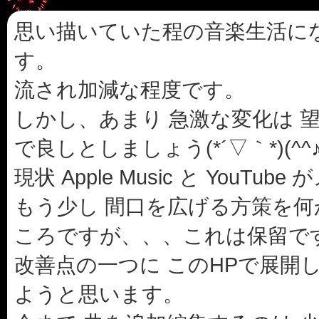
思い描いていた程の音楽生活に
す。
流され加減な程度です。
しかし、あまり 急激な変化は 
で良しとしましょう(*´▽｀*)(^^
現状 Apple Music と YouT
もう少し 間口を広げる方策を
ころですが、、、これは保留で
改善点の一つに このHPで展開し
ようと思います。