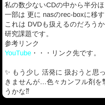
私の数少ないCDの中から半分
一部は 更に nasのrec-boxに移
これは DVDも扱えるのだろう
研究課題です。
参考リンク
YouTube
・・・リンク先です。
✨ もう少し 活発に 扱おうと
きませんが…色々カンフル剤を
うかな⁇