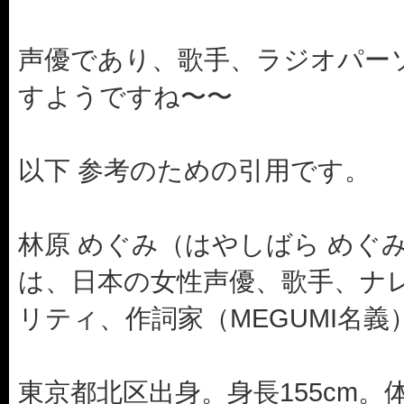
声優であり、歌手、ラジオパー
すようですね〜〜
以下 参考のための引用です。
林原 めぐみ（はやしばら めぐみ、19
は、日本の女性声優、歌手、ナ
リティ、作詞家（MEGUMI名
東京都北区出身。身長155cm。体