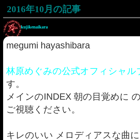
2016年10月の記事
kujikenaikara
megumi hayashibara
林原めぐみの公式オフィシャル
す。
メインのINDEX 朝の目覚めに
ご視聴ください。
キレのいい メロディアスな曲