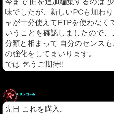
今まで 曲を追加編集するのは 
味でしたが、新しいPCも加わり
ャが十分使えてFTPを使わなく
いうことを確認しましたので、
分類と相まって 自分のセンスも磨
の強化をしてまいります。
では 乞うご期待!!
CDレコwifi
先日 これを購入。