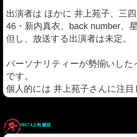
出演者は ほかに 井上苑子、三
46・新内真衣、back number
但し、放送する出演者は未定。
パーソナリティーが勢揃いした
です。
個人的には 井上苑子さんに注目
2017.4上旬 総括