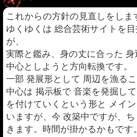
これからの方針の見直しをしま
ゆくゆくは 総合芸術サイトを
が、
実際と鑑み、身の丈に合った 
中心としようと方向転換です。
一部 発展形として 周辺を漁る
中心は 掲示板で 音楽を発掘して
を付けていくという形と メイン
いますが、今 改築中ですが、ち
きます。時間が掛かるかもです