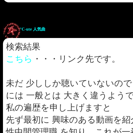
°C-ute 人気曲
検索結果
こちら
・・・リンク先です。
未だ 少ししか聴いていないの
には 一般とは 大きく違うよう
私の遍歴を申し上げますと
先ず最初に 興味のある動画を紹介す
性中間管理職 を知り、これが