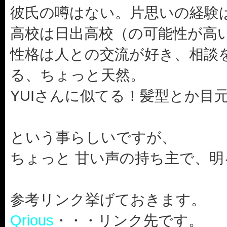
彼氏の噂はない。片思いの経験
高校は日出高校（の可能性が高
性格は人との交流が好き、相談
る、ちょっと天然。
YUIさんに似てる！髪型とか目
という事らしいですが、
ちょっと 甘い声の持ち主で、
参考リンク挙げておきます。
Qrious
・・・リンク先です。