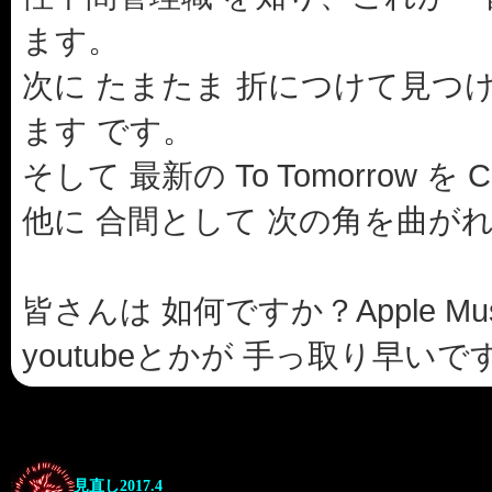
ます。
次に たまたま 折につけて見つ
ます です。
そして 最新の To Tomorrow
他に 合間として 次の角を曲が
皆さんは 如何ですか？Apple M
youtubeとかが 手っ取り早い
見直し2017.4