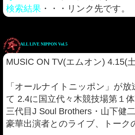
検索結果
・・・リンク先です。
ALL LIVE NIPPON Vol.5
MUSIC ON TV(エムオン) 4.15(
「オールナイトニッポン」が放
て 2.4に国立代々木競技場第
三代目J Soul Brothers・
豪華出演者とのライブ、トーク