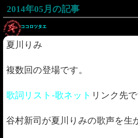
2014年05月の記事
ココロツタエ
夏川りみ
複数回の登場です。
歌詞リスト-歌ネット
リンク先で
谷村新司が夏川りみの歌声を生