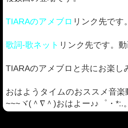
TIARAのアメブロ
リンク先です
歌詞-歌ネット
リンク先です。動
TIARAのアメブロと共にお楽し
おはようタイムのおススメ音楽
~~~ヾ(＾∇＾)おはよー♪♪゜・*:.。.