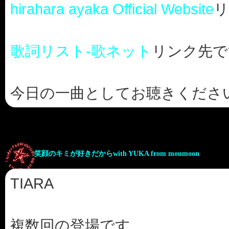
hirahara ayaka Official Website
リ
歌詞リスト-歌ネット
リンク先で
今日の一曲としてお聴きください。♦♫♦･*
笑顔のキミが好きだからwith YUKA from moumoon
TIARA
複数回の登場です。