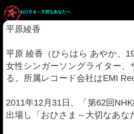
おひさま～大切なあなたへ
平原綾香
平原 綾香（ひらはら あやか、19
女性シンガーソングライター、
る。所属レコード会社はEMI Rec
2011年12月31日、「第62回
出場し「おひさま～大切なあな