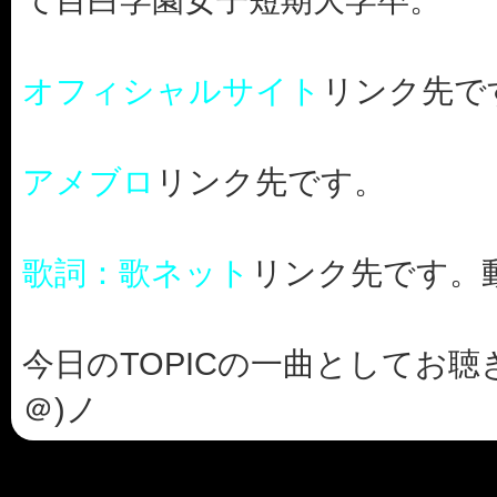
オフィシャルサイト
リンク先で
アメブロ
リンク先です。
歌詞：歌ネット
リンク先です。
今日のTOPICの一曲としてお聴き
＠)ノ