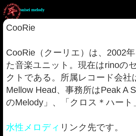
suisei melody
CooRie
CooRie（クーリエ）は、2002
た音楽ユニット。現在はrino
クトである。所属レコード会社
Mellow Head、事務所はPeak
のMelody」、「クロス＊ハー
水性メロディ
リンク先です。