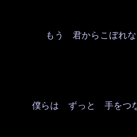
もう 君からこぼれな
僕らは ずっと 手をつ