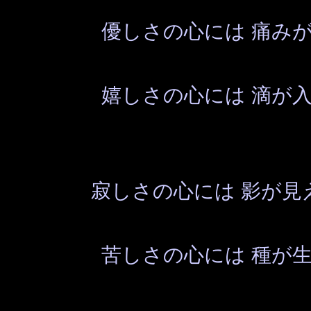
優しさの心には 痛み
嬉しさの心には 滴が
寂しさの心には 影が見
苦しさの心には 種が