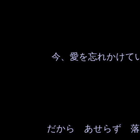
今、愛を忘れかけて
だから あせらず 落