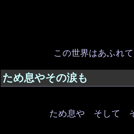
この世界はあふれて
ため息やその涙も
ため息や そして 