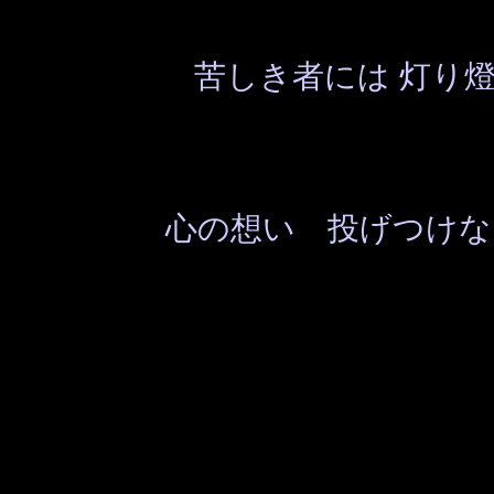
苦しき者には 灯り
心の想い 投げつけな