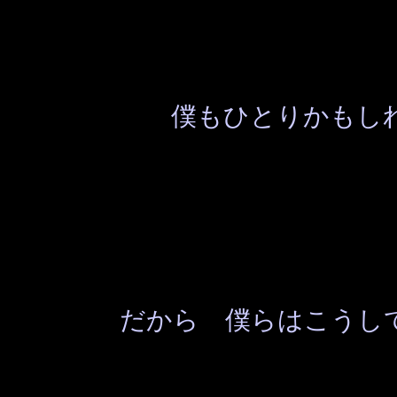
僕もひとりかもし
だから 僕らはこうし