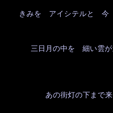
きみを アイシテルと 今
三日月の中を 細い雲が
あの街灯の下まで来