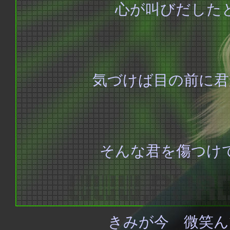
心が叫びだした
気づけば目の前に君
そんな君を傷つけ
きみが今 微笑ん