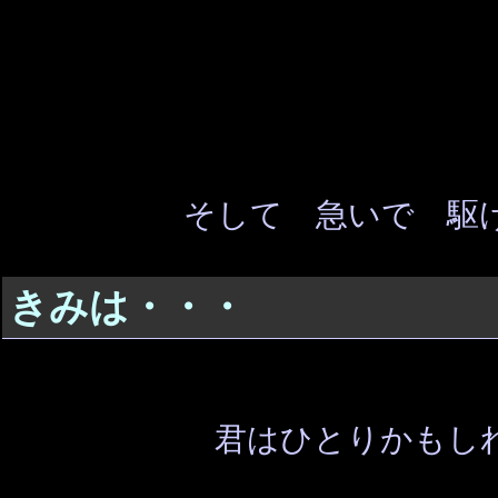
そして 急いで 駆
きみは・・・
君はひとりかもし