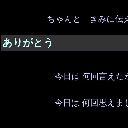
ちゃんと きみに伝
ありがとう
今日は 何回言えた
今日は 何回思えま