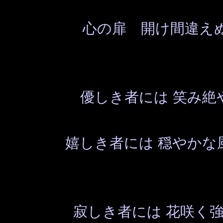
心の扉 開け間違え
優しき者には 笑み絶
嬉しき者には 穏やかな
寂しき者には 花咲く