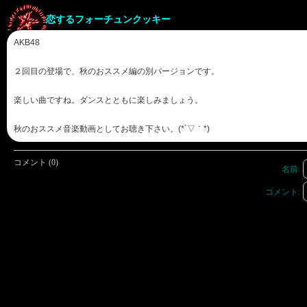
恋するフォーチュンクッキー
AKB48
２回目の登場で、秋のおススメ編の別バージョンです。
楽しい曲ですね。ダンスとともに楽しみましょう。
秋のおススメ音楽動画としてお聴き下さい。(*´▽｀*)
コメント (0)
名前:
コメント: