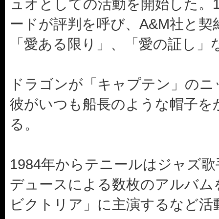
ュオとしての活動を開始した。1
ードが評判を呼び、A&M社と契
「愛ある限り」、「愛の証し」
ドラゴンが「キャプテン」のニ
彼がいつも船長のような帽子を
る。
1984年からテニールはジャズ
デュースによる数枚のアルバム
ビクトリア」に主演するなど活