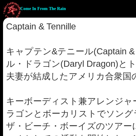
Come In From The Rain
Captain & Tennille
キャプテン&テニール(Captain & T
ル・ドラゴン(Daryl Dragon)とトニ
夫妻が結成したアメリカ合衆国
キーボーディスト兼アレンジャ
ラゴンとボーカリストでソング
ザ・ビーチ・ボーイズのツアー