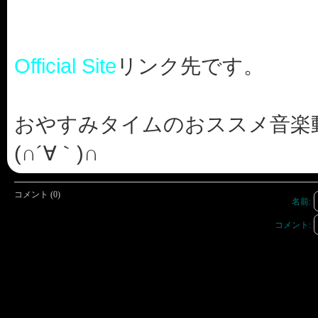
Official Site
リンク先です。
おやすみタイムのおススメ音楽
(∩´∀｀)∩
コメント (0)
名前:
コメント: