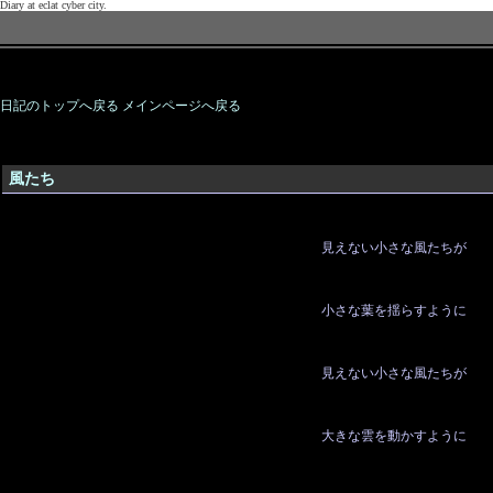
日記のトップへ戻る
メインページへ戻る
風たち
見えない小さな風たちが
小さな葉を揺らすように
見えない小さな風たちが
大きな雲を動かすように