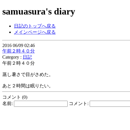
samuasura's diary
日記のトップへ戻る
メインページへ戻る
2016 06/09 02:46
午前２時４０分
Category :
日記
午前２時４０分
蒸し暑さで目がさめた。
あと２時間は眠りたい。
コメント (0)
名前:
コメント: