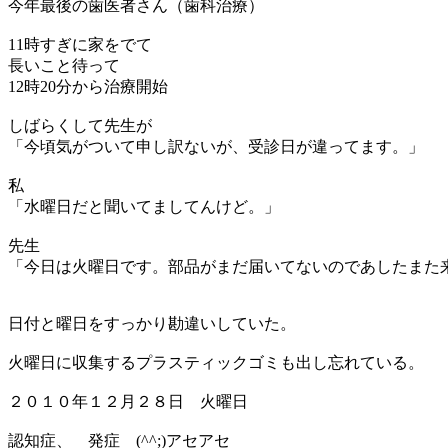
今年最後の歯医者さん（歯科治療）
11時すぎに家をでて
長いこと待って
12時20分から治療開始
しばらくして先生が
「今頃気がついて申し訳ないが、受診日が違ってます。」
私
「水曜日だと聞いてましてんけど。」
先生
「今日は火曜日です。部品がまだ届いてないのであしたまた
日付と曜日をすっかり勘違いしていた。
火曜日に収集するプラスティックゴミも出し忘れている。
２０１０年１２月２８日 火曜日
認知症、 発症 (^^;)アセアセ