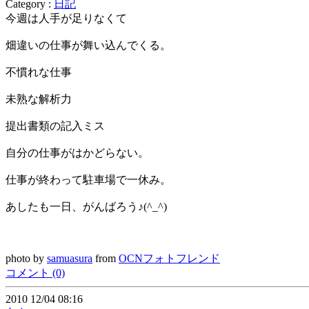
Category :
日記
今週は人手が足りなくて
畑違いの仕事が舞い込んでくる。
不慣れな仕事
未熟な解析力
提出書類の記入ミス
自分の仕事がはかどらない。
仕事が終わって駐車場で一休み。
あしたも一日、がんばろう♪(^_^)
photo by
samuasura
from
OCNフォトフレンド
コメント (0)
2010 12/04 08:16