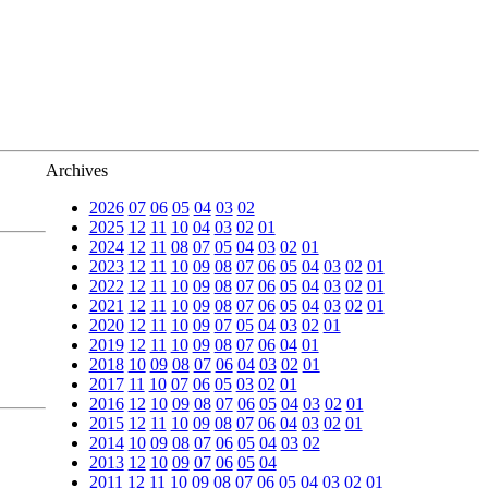
Archives
2026
07
06
05
04
03
02
2025
12
11
10
04
03
02
01
2024
12
11
08
07
05
04
03
02
01
2023
12
11
10
09
08
07
06
05
04
03
02
01
2022
12
11
10
09
08
07
06
05
04
03
02
01
2021
12
11
10
09
08
07
06
05
04
03
02
01
2020
12
11
10
09
07
05
04
03
02
01
2019
12
11
10
09
08
07
06
04
01
2018
10
09
08
07
06
04
03
02
01
2017
11
10
07
06
05
03
02
01
2016
12
10
09
08
07
06
05
04
03
02
01
2015
12
11
10
09
08
07
06
04
03
02
01
2014
10
09
08
07
06
05
04
03
02
2013
12
10
09
07
06
05
04
2011
12
11
10
09
08
07
06
05
04
03
02
01