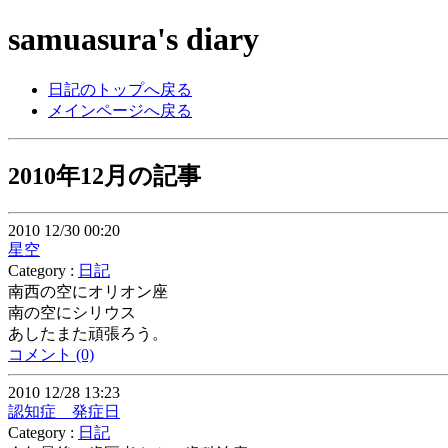
samuasura's diary
日記のトップへ戻る
メインページへ戻る
2010年12月の記事
2010 12/30 00:20
星空
Category :
日記
南西の空にオリオン座
南の空にシリウス
あしたまた頑張ろう。
コメント (0)
2010 12/28 13:23
認知症 発症日
Category :
日記