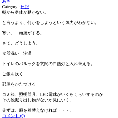
あさ
Category :
日記
朝から身体が動かない。
と言うより、何かをしようという気力がわかない。
寒い。 頭痛がする。
さて、どうしよう。
食器洗い 洗濯
トイレのパルックを玄関の白熱灯と入れ替える。
ご飯を炊く
部屋をかたづける
ゴミ箱、照明器具、LED電球がいくらくらいするのか
その他掘り出し物がないか見にいく。
先ずは、服を着替えなければ・・・。
コメント (0)