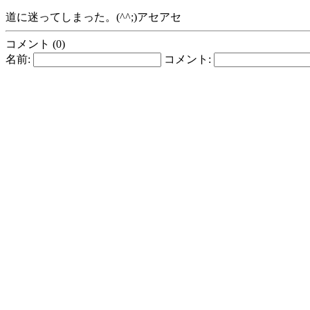
道に迷ってしまった。(^^;)アセアセ
コメント (0)
名前:
コメント: