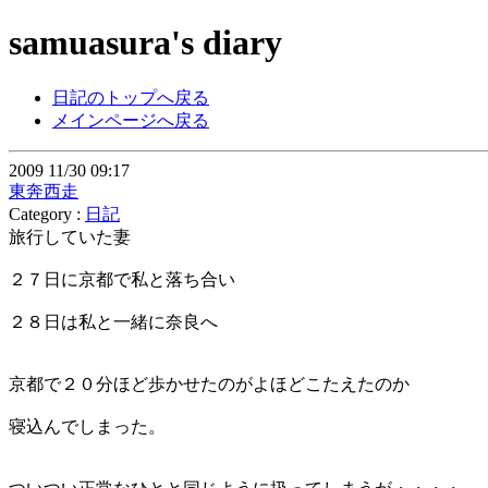
samuasura's diary
日記のトップへ戻る
メインページへ戻る
2009 11/30 09:17
東奔西走
Category :
日記
旅行していた妻
２７日に京都で私と落ち合い
２８日は私と一緒に奈良へ
京都で２０分ほど歩かせたのがよほどこたえたのか
寝込んでしまった。