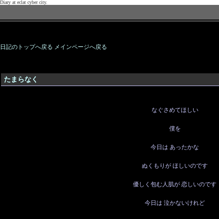
日記のトップへ戻る
メインページへ戻る
たまらなく
なぐさめてほしい
僕を
今日は あったかな
ぬくもりが ほしいのです
優しく包む人肌が 恋しいのです
今日は 泣かないけれど