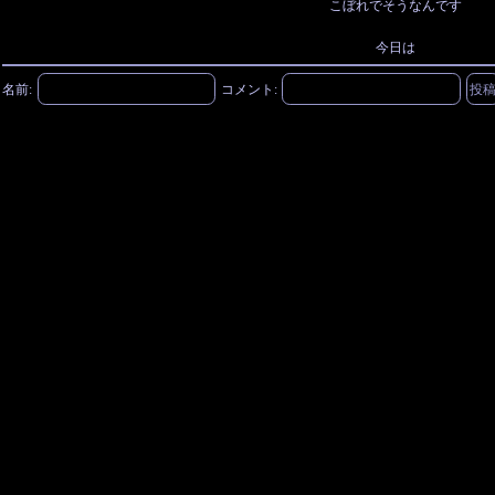
こぼれでそうなんです
今日は
名前:
コメント: