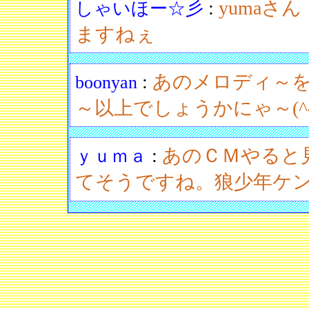
:
yuma
しゃいほー☆彡
ますねぇ
:
あのメロディ～
boonyan
～以上でしょうかにゃ～(^^
:
あのＣＭやると
ｙｕｍａ
てそうですね。狼少年ケ