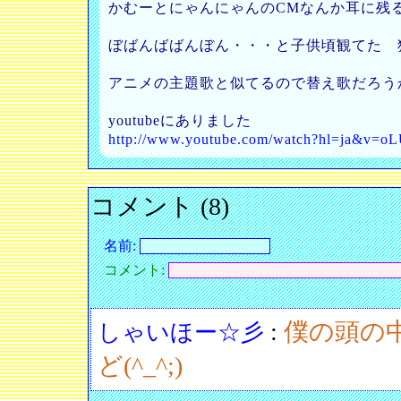
かむーとにゃんにゃんのCMなんか耳に残るなぁ
ぼばんばばんぼん・・・と子供頃観てた 
アニメの主題歌と似てるので替え歌だろう
youtubeにありました
http://www.youtube.com/watch?hl=ja&v=o
コメント (8)
名前:
コメント:
:
僕の頭の
しゃいほー☆彡
ど(^_^;)