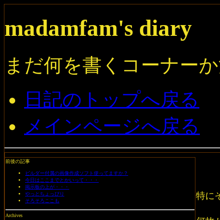
madamfam's diary
まだ何を書くコーナーか
日記のトップへ戻る
メインページへ戻る
前後の記事
ビルダー付属の画像作成ソフト使ってますか？
今日はここまでとかいって・・・
掲示板の上が・・・
特に
やっとちょっぴり
そろそろここも
Archives