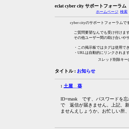
eclat cyber city サポートフォーラム
ホームページ
検索
cyber cityのサポートフォーラムで
ご質問要望なんでも受け付けま
その他ユーザー間の助け合いやサイ
・この掲示板ではタグは使用で
・URLは自動的にリンクされま
スレッド削除キー
タイトル :
お知らせ
土屋 葵
1
ID=mask です、パスワード
で 返信が届きません。上記、
ませんえしょうか。お忙しい所